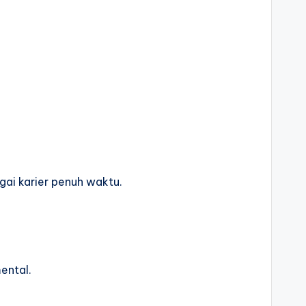
ai karier penuh waktu.
ental.