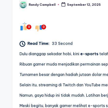
Randy Campbell
September 12, 2025
Posted
by
0
0
Read Time:
33 Second
Dulu dianggap sekadar hobi, kini
e-sports
telah
Ribuan gamer muda menjadikan permainan seper
Turnamen besar dengan hadiah jutaan dolar m
Selain itu, streaming di Twitch dan YouTube 
Namun, gaya hidup ini tidak mudah. Latihan be
Meski begitu, banyak gamer melihat e-sports 