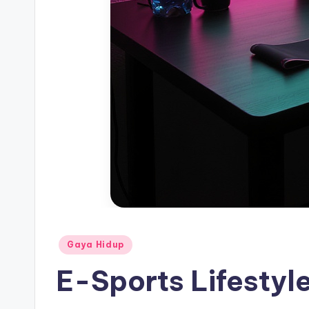
Posted
Gaya Hidup
in
E-Sports Lifestyle