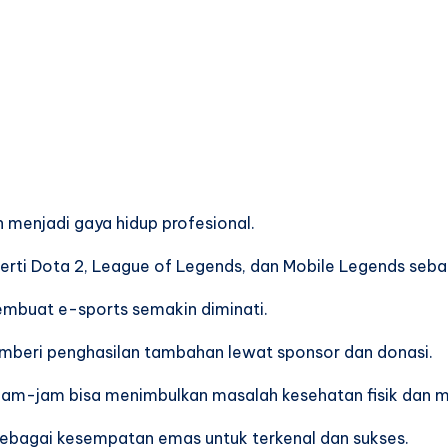
 menjadi gaya hidup profesional.
ti Dota 2, League of Legends, dan Mobile Legends sebag
embuat e-sports semakin diminati.
memberi penghasilan tambahan lewat sponsor dan donasi.
rjam-jam bisa menimbulkan masalah kesehatan fisik dan m
sebagai kesempatan emas untuk terkenal dan sukses.