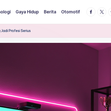
facebook.
twitte
t
ologi
Gaya Hidup
Berita
Otomotif
Jadi Profesi Serius