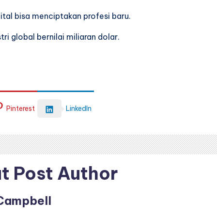
ital bisa menciptakan profesi baru.
i global bernilai miliaran dolar.
Pinterest
LinkedIn
t Post Author
Campbell