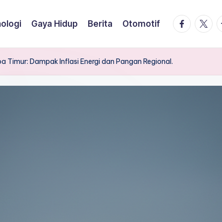
facebook.
twitte
t
ologi
Gaya Hidup
Berita
Otomotif
pa Timur: Dampak Inflasi Energi dan Pangan Regional.