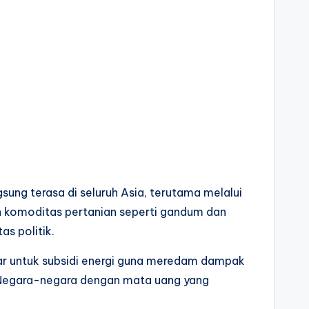
ung terasa di seluruh Asia, terutama melalui
an komoditas pertanian seperti gandum dan
s politik.
ar untuk subsidi energi guna meredam dampak
 Negara-negara dengan mata uang yang