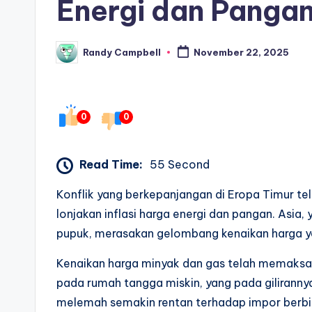
Energi dan Pangan
Randy Campbell
November 22, 2025
Posted
by
0
0
Read Time:
55 Second
Konflik yang berkepanjangan di Eropa Timur te
lonjakan inflasi harga energi dan pangan. Asi
pupuk, merasakan gelombang kenaikan harga y
Kenaikan harga minyak dan gas telah memaksa
pada rumah tangga miskin, yang pada giliran
melemah semakin rentan terhadap impor berbiay