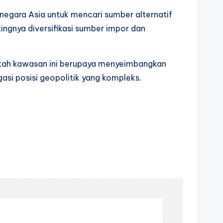
egara Asia untuk mencari sumber alternatif
ngnya diversifikasi sumber impor dan
intah kawasan ini berupaya menyeimbangkan
si posisi geopolitik yang kompleks.