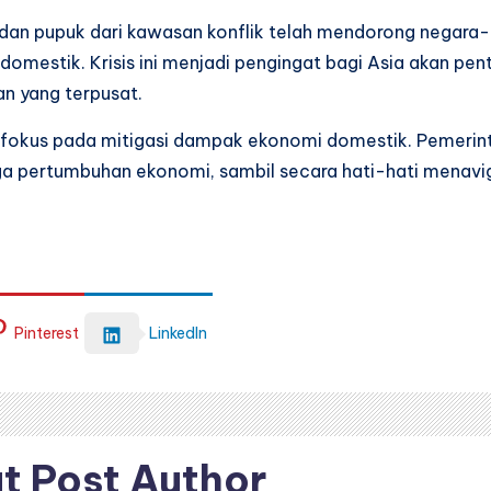
an pupuk dari kawasan konflik telah mendorong negara-n
stik. Krisis ini menjadi pengingat bagi Asia akan penti
n yang terpusat.
berfokus pada mitigasi dampak ekonomi domestik. Pemer
a pertumbuhan ekonomi, sambil secara hati-hati menaviga
Pinterest
LinkedIn
t Post Author