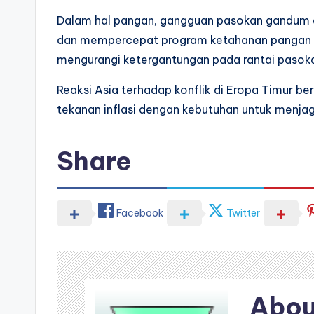
Dalam hal pangan, gangguan pasokan gandum d
dan mempercepat program ketahanan pangan dome
mengurangi ketergantungan pada rantai pasoka
Reaksi Asia terhadap konflik di Eropa Timur 
tekanan inflasi dengan kebutuhan untuk menjag
Share
Facebook
Twitter
Abou