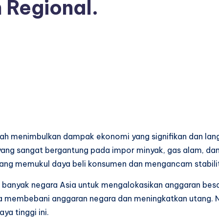
 Regional.
lah menimbulkan dampak ekonomi yang signifikan dan langs
a, yang sangat bergantung pada impor minyak, gas alam, d
ang memukul daya beli konsumen dan mengancam stabilita
 banyak negara Asia untuk mengalokasikan anggaran bes
nya membebani anggaran negara dan meningkatkan utang.
a tinggi ini.