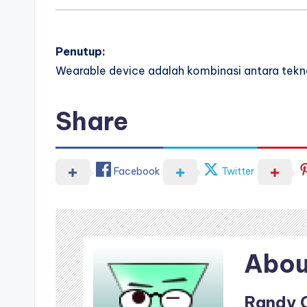
Penutup:
Wearable device adalah kombinasi antara tekno
Share
Facebook
Twitter
Abou
Randy 