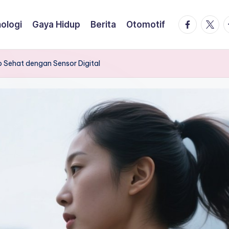
facebook.
twitte
t
ologi
Gaya Hidup
Berita
Otomotif
 Sehat dengan Sensor Digital