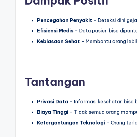
Dampak Positif
Pencegahan Penyakit
– Deteksi dini gej
Efisiensi Medis
– Data pasien bisa dipanta
Kebiasaan Sehat
– Membantu orang lebih
Tantangan
Privasi Data
– Informasi kesehatan bisa 
Biaya Tinggi
– Tidak semua orang mampu
Ketergantungan Teknologi
– Orang terla