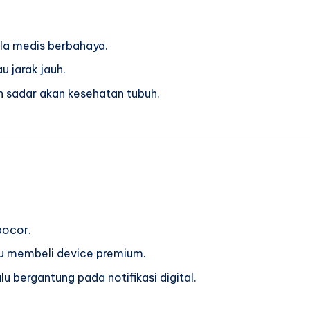
ala medis berbahaya.
u jarak jauh.
 sadar akan kesehatan tubuh.
bocor.
 membeli device premium.
lu bergantung pada notifikasi digital.