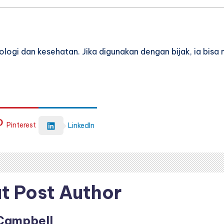
logi dan kesehatan. Jika digunakan dengan bijak, ia bis
Pinterest
LinkedIn
t Post Author
Campbell